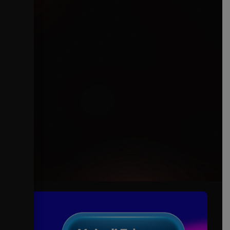
Pi
u
A