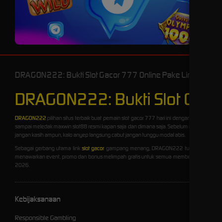
Gates of Olympus Super
Scatter
DRAGON222: Bukti Slot Gacor 777 Online Pake Link Slot88
DRAGON222: Bukti Slot Gacor
DRAGON222
pilihan situs terbaik buat pemain slot gacor 777 hari ini dengan tampilan p
sampai meledak maxwin slot88 resmi kapan saja dan dimana saja. Sebelum melakukan depo 5k 
jangan kasih ampun, kalo anyep langsung cabut jangan tunggu modal abis.
Sebagai gerbang utama link
slot gacor
gampang menang, DRAGON222 turut menyediakan met
menawarkan event, promo dan bonus melimpah gratis untuk semua member setia tanpa di 
2026.
Kebijaksanaan
Pla
Responsible Gambling
Pro