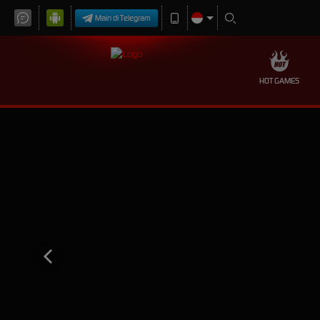
Main di Telegram
HOT GAMES