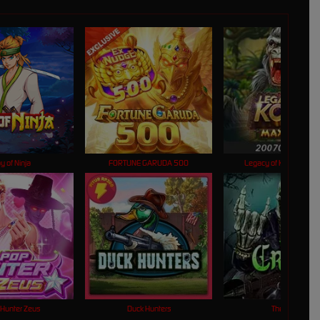
y of Ninja
FORTUNE GARUDA 500
Legacy of Kong Maxw
Hunter Zeus
Duck Hunters
The Crypt