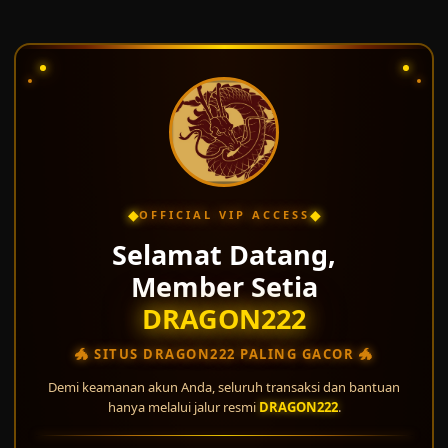
◆
◆
OFFICIAL VIP ACCESS
Selamat Datang,
Member Setia
DRAGON222
🐲 SITUS DRAGON222 PALING GACOR 🐲
Demi keamanan akun Anda, seluruh transaksi dan bantuan
hanya melalui jalur resmi
DRAGON222
.