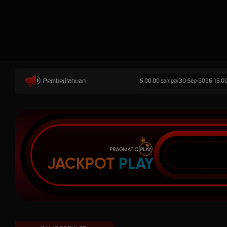
Pemberitahuan
jadwal: PP Virtual Sports pada 30-Jun-2026 dari 15.00.00 sampai 30-Sep-2026 15.00.00. Selama
JACKPOT
PLAY