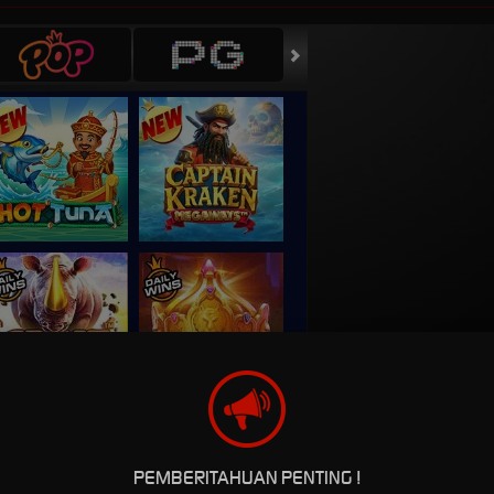
PEMBERITAHUAN PENTING !