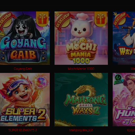
Goyang Gaib
Mochi Mania 1000
Wa
SUPER ELEMENTS 2
Mahjong Ways 2
Kpop 