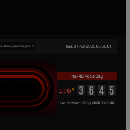
Jum, 07-Agt-2026 06.50.01
yamanan yang mungkin ditimbulkan.
Pemeliharaan Terjadwal: MarbleX pada 31-Jul-2026 dari 
Nex4D Pools Day
Live Draw Kam, 06-Agt-2026 00.00.00