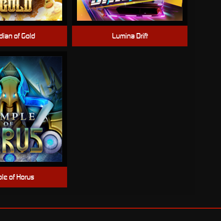
dian of Gold
Lumina Drift
le of Horus