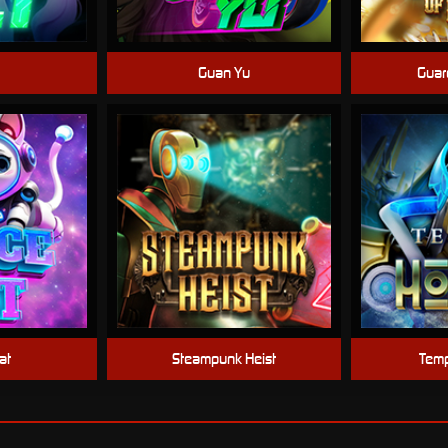
Guan Yu
Guar
at
Steampunk Heist
Temp