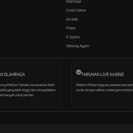
Olahraga
Crash Game
Arcade
Poker
E-Sports
Sabung Ayam
N OLAHRAGA
TARUHAN LIVE KASINO
ming Platform Terbaik menawarkan lebih
Platform Pilihan bagi perusahaan-perusah
dds yang lebih tinggi, dan menyediakan
dunia, dengan pilihan variasi game terba
ebih banyak untuk pemain.