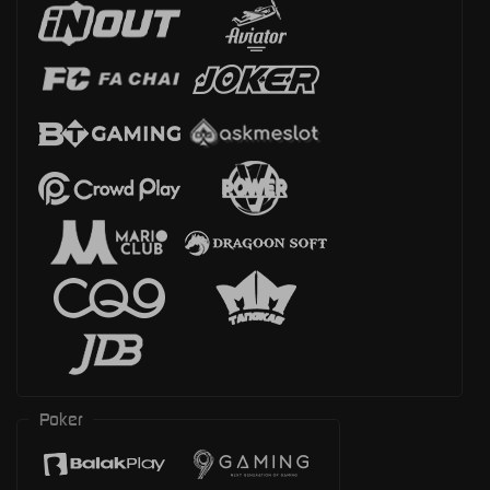
Poker