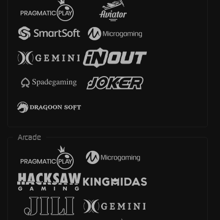
Arcade