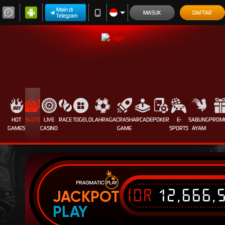
Main di
MASUK
DAFTAR
Telegram
HOT
SLOTS
LIVE
RACE
TOGEL
OLAHRAGA
CRASH
ARCADE
POKER
E-
SABUNG
PROM
GAMES
CASINO
GAME
SPORTS
AYAM
IDR
12,666,
JACKPOT
PLAY