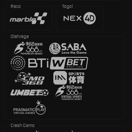
Race
Togel
Olahraga
Crash Game