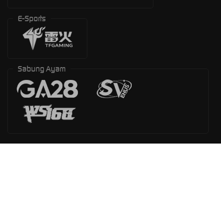
E-Sports
Sabung Ayam