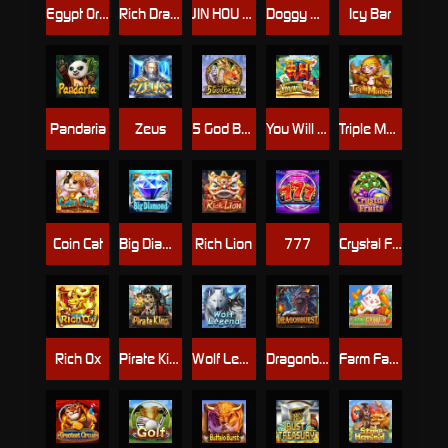
Egypt Oracle
Rich Dragon
JIN HOU YE
Doggy Wealth
Icy Bar
Pandaria
Zeus
5 God Beast
You Will Win
Triple Monkey
Coin Cat
Big Diamond
Rich Lion
777
Crystal Fruits
Rich Ox
Pirate King
Wolf Legend
Dragonburst
Farm Family