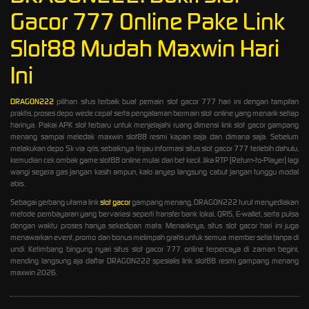
Gacor 777 Online Pake Link
Slot88 Mudah Maxwin Hari
Ini
DRAGON222
pilihan situs terbaik buat pemain slot gacor 777 hari ini dengan tampilan
praktis, proses depo wede cepat serta pengalaman bermain slot online yang menarik setiap
harinya. Pakai APK slot terbaru untuk menjelajahi ruang dimensi link slot gacor gampang
menang sampai meledak maxwin slot88 resmi kapan saja dan dimana saja. Sebelum
melakukan depo 5k via qris, sebaiknya tinjau informasi situs slot gacor 777 terlebih dahulu,
kemudian cek ombak game slot88 online mulai dari bet kecil. Jika RTP (Return-to-Player) lagi
wangi segera gas jangan kasih ampun, kalo anyep langsung cabut jangan tunggu modal
abis.
Sebagai gerbang utama link
slot gacor
gampang menang, DRAGON222 turut menyediakan
metode pembayaran yang bervariasi seperti transfer bank lokal, QRIS, E-wallet, serta pulsa
dengan waktu proses hanya sekedipan mata. Menariknya, situs slot gacor hari ini juga
menawarkan event, promo dan bonus melimpah gratis untuk semua member setia tanpa di
undi. Ketimbang bingung nyari situs slot gacor 777 online terpercaya di zaman begini,
mending langsung aja daftar DRAGON222 spesialis link slot88 resmi gampang menang
maxwin 2026.