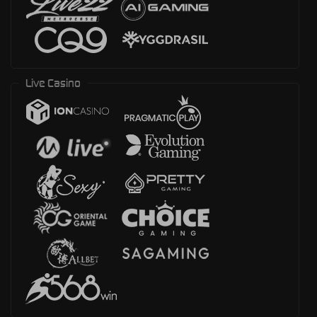
Live Casino