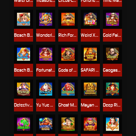
Water Dragon
Treasure Hunters
Circus-Lucky Mix
Fortune Cat
Time Machine
Beach Baby
Wonderland
Rich Fortune
Weird Xmas2
Gold Fairy 2
Beach Baby2
Fortunate Lion-Lucky Mix
Gods of Egypt2
SAFARI HEAT-MULTIPLY FUN
Gaogashou2 MULTIPLY FUN
Detective Girl
Yu Yue Long Men
Ghost Mansion
Mayan Adventure
Deep Rising