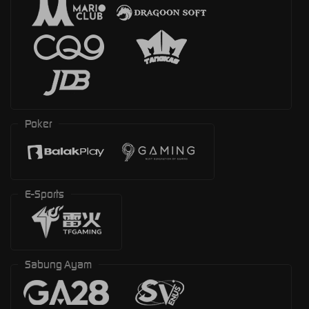
Poker
E-Sports
Sabung Ayam