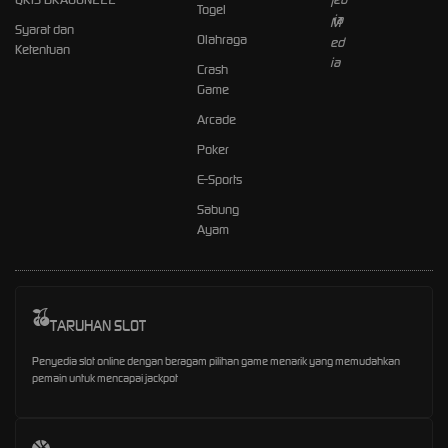
Togel
Syarat dan
Olahraga
Ketentuan
Crash
Game
Arcade
Poker
E-Sports
Sabung
Ayam
TARUHAN SLOT
Penyedia slot online dengan beragam pilihan game menarik yang memudahkan
pemain untuk mencapai jackpot