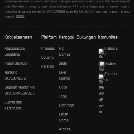
menawarkan event, promo dan bonus melimpah gratis untuk semua member setia tanpa di
undi. Ketimbang bingung nyari situs slot gacor 777 online terpercaya di zaman begini,
mending langsung aja daftar DRAGON222 spesialis link slot88 resmi gampang menang
maxwin 2026.
Kebijaksanaan
Platform
Kategori
Dukungan
Komunitas
Responsible
Promosi
Hot
Instagra
Gambling
Games
m
Loyalty
Pusat Bantuan
Slots
Twitter
Referral
Tentang
Live
Facebo
DRAGON222
Casino
ok
Deposit Mudah via
Race
QRIS DRAGON222
Togel
Syarat dan
Olahraga
Ketentuan
Crash
Game
Arcade