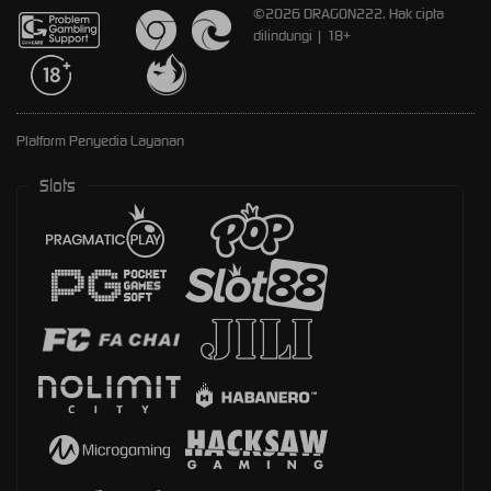
©2026 DRAGON222. Hak cipta
dilindungi | 18+
Platform Penyedia Layanan
Slots