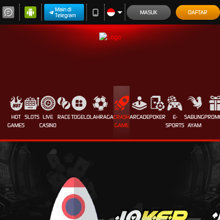
Main di
MASUK
DAFTAR
Telegram
HOT
SLOTS
LIVE
RACE
TOGEL
OLAHRAGA
CRASH
ARCADE
POKER
E-
SABUNG
PROM
GAMES
CASINO
GAME
SPORTS
AYAM