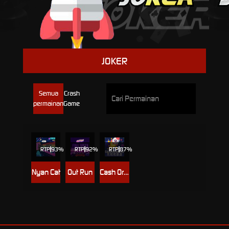
JOKER
Semua
Crash
permainan
Game
RTP
93%
RTP
92%
RTP
87%
Nyan Cat
Out Run
Cash Or Crash