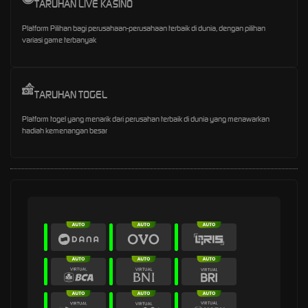
TARUHAN LIVE KASINO
Platform Pilihan bagi perusahaan-perusahaan terbaik di dunia, dengan pilihan
variasi game terbanyak
TARUHAN TOGEL
Platform togel yang menarik dari perusahan terbaik di dunia yang menawarkan
hadiah kemenangan besar