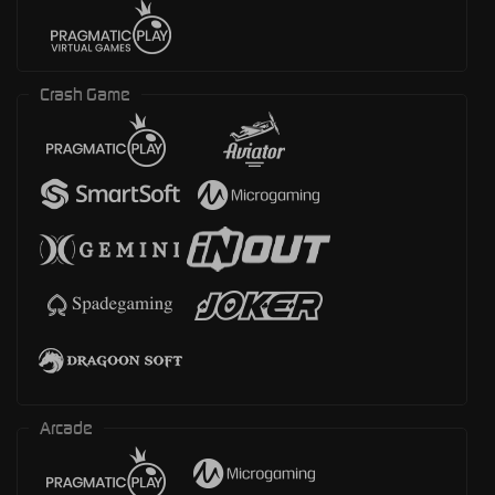
Crash Game
Arcade