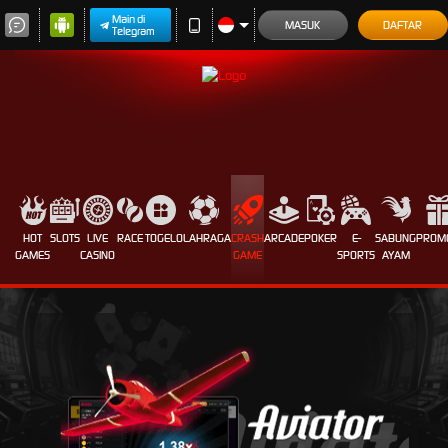
Main di
MASUK
DAFTAR
Telegram
HOT
SLOTS
LIVE
RACE
TOGEL
OLAHRAGA
CRASH
ARCADE
POKER
E-
SABUNG
PROM
GAMES
CASINO
GAME
SPORTS
AYAM