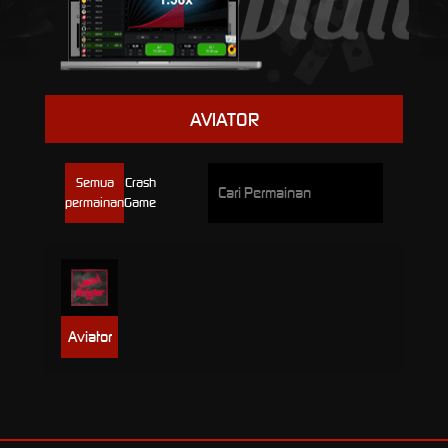
AVIATOR
Semua
Crash
permainan
Game
Aviator