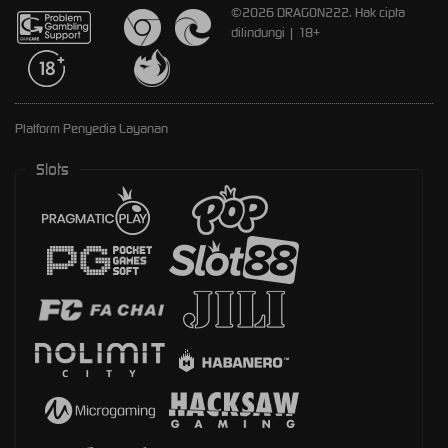
©2026 DRAGON222. Hak cipta
dilindungi | 18+
Platform Penyedia Layanan
Slots