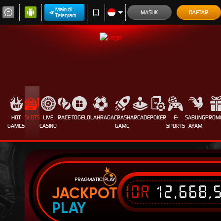
Main di
MASUK
DAFTAR
Telegram
HOT
SLOTS
LIVE
RACE
TOGEL
OLAHRAGA
CRASH
ARCADE
POKER
E-
SABUNG
PROM
GAMES
CASINO
GAME
SPORTS
AYAM
IDR
12,668,
JACKPOT
PLAY