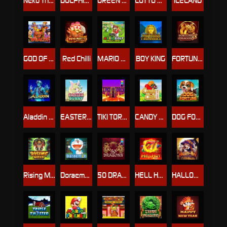
Neko The Fortune Cat
DOLPHIN REEF
GREEN GOLD
LOTTO MADNESS
ICELAND
GOD OF WEALTH
Red Chilli
MARIO GOLF
BOY KING
FORTUNE DRAGON 88
Aladdin Wishes
EASTER BUNNY
TIKI TORCH
CANDY CRUSH
DOG FORTUNE
Rising Maya
Doraemon
50 DRAGONS
HELL HOT 100
HALLOWIN