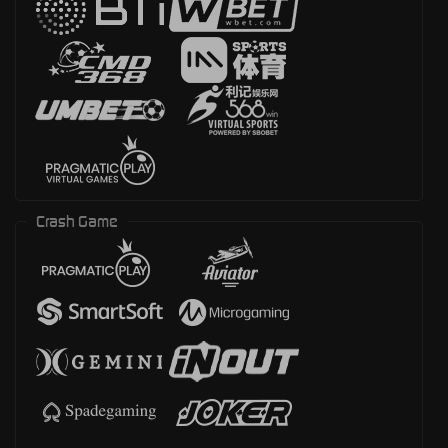
Crash Game