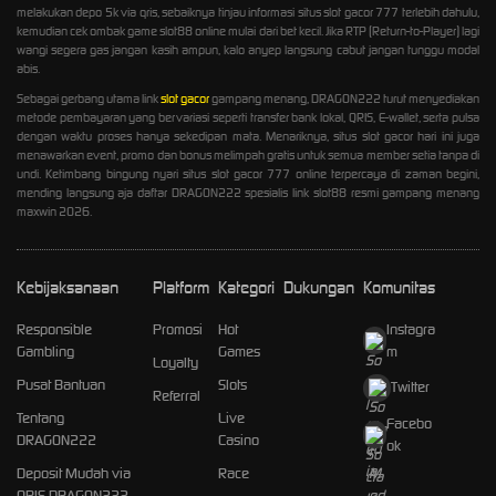
melakukan depo 5k via qris, sebaiknya tinjau informasi situs slot gacor 777 terlebih dahulu,
kemudian cek ombak game slot88 online mulai dari bet kecil. Jika RTP (Return-to-Player) lagi
wangi segera gas jangan kasih ampun, kalo anyep langsung cabut jangan tunggu modal
abis.
Sebagai gerbang utama link
slot gacor
gampang menang, DRAGON222 turut menyediakan
metode pembayaran yang bervariasi seperti transfer bank lokal, QRIS, E-wallet, serta pulsa
dengan waktu proses hanya sekedipan mata. Menariknya, situs slot gacor hari ini juga
menawarkan event, promo dan bonus melimpah gratis untuk semua member setia tanpa di
undi. Ketimbang bingung nyari situs slot gacor 777 online terpercaya di zaman begini,
mending langsung aja daftar DRAGON222 spesialis link slot88 resmi gampang menang
maxwin 2026.
Kebijaksanaan
Platform
Kategori
Dukungan
Komunitas
Responsible
Promosi
Hot
Instagra
Gambling
Games
m
Loyalty
Pusat Bantuan
Slots
Twitter
Referral
Tentang
Live
Facebo
DRAGON222
Casino
ok
Deposit Mudah via
Race
QRIS DRAGON222