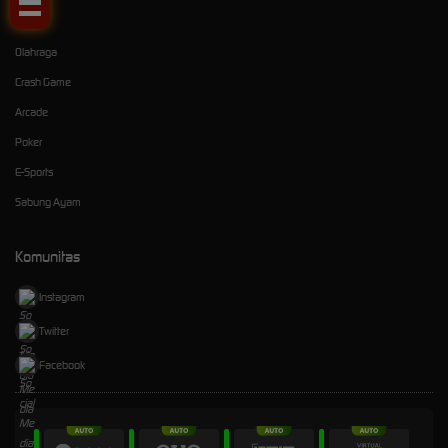
Togel
Olahraga
Crash Game
Arcade
Poker
E-Sports
Sabung Ayam
Komunitas
Instagram
Twitter
Facebook