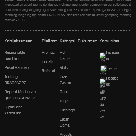
menawarkan event, promo dan bonus melimpah gratis untuk semua member setia tanpa di
undi. Ketimbang bingung nyari situs slot gacor 777 online terpercaya di zaman begini,
mending langsung aja daftar DRAGON222 spesialis link slot88 resmi gampang menang
maxwin 2026.
Kebijaksanaan
Platform
Kategori
Dukungan
Komunitas
Responsible
Promosi
Hot
Instagra
Gambling
Games
m
Loyalty
Pusat Bantuan
Slots
Twitter
Referral
Tentang
Live
Facebo
DRAGON222
Casino
ok
Deposit Mudah via
Race
QRIS DRAGON222
Togel
Syarat dan
Olahraga
Ketentuan
Crash
Game
Arcade