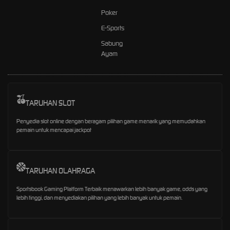
Poker
E-Sports
Sabung
Ayam
TARUHAN SLOT
Penyedia slot online dengan beragam pilihan game menarik yang memudahkan
pemain untuk mencapai jackpot
TARUHAN OLAHRAGA
Sportsbook Gaming Platform Terbaik menawarkan lebih banyak game, odds yang
lebih tinggi, dan menyediakan pilihan yang lebih banyak untuk pemain.