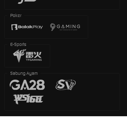
Poker
E-Sports
Sabung Ayam