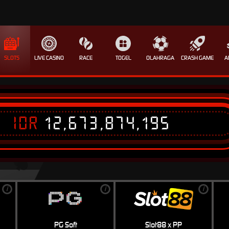
SLOTS
LIVE CASINO
RACE
TOGEL
OLAHRAGA
CRASH GAME
A
IDR
12,673,874,195
i
i
i
PG Soft
Slot88 x PP