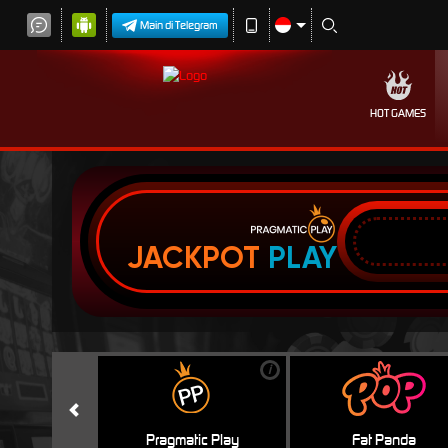
Main di Telegram
HOT GAMES
JACKPOT
PLAY
i
Pragmatic Play
Fat Panda