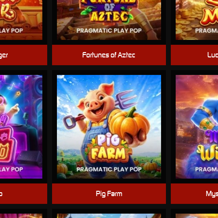
ger
Fortunes of Aztec
Lu
o
Pig Farm
Mys