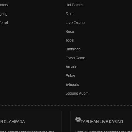
omosi
Hot Games
yalty
Slots
ferral
Live Casino
Race
Togel
Olahraga
Crash Game
Arcade
Poker
E-Sports
Sabung Ayam
N OLAHRAGA
TARUHAN LIVE KASINO