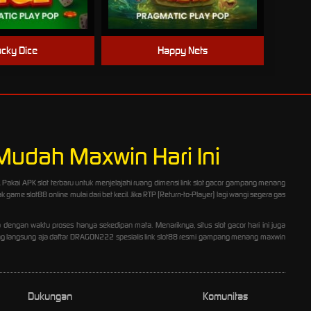
cky Dice
Happy Nets
Mudah Maxwin Hari Ini
a. Pakai APK slot terbaru untuk menjelajahi ruang dimensi link slot gacor gampang menang
ame slot88 online mulai dari bet kecil. Jika RTP (Return-to-Player) lagi wangi segera gas
engan waktu proses hanya sekedipan mata. Menariknya, situs slot gacor hari ini juga
ding langsung aja daftar DRAGON222 spesialis link slot88 resmi gampang menang maxwin
Dukungan
Komunitas