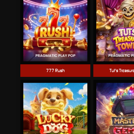
777 Rush
Tut's Treasur