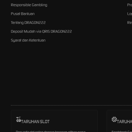
Responsible Gambling
Pr
Pusat Bantuan
Lo
Tentang DRAGON222
Re
Deposit Mudah via QRIS DRAGON222
Syarat dan Ketentuan
TARUHAN SLOT
TARUHA