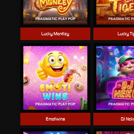
Lucky MonKey
Lucky Ti
Emotiwins
DJ Nek